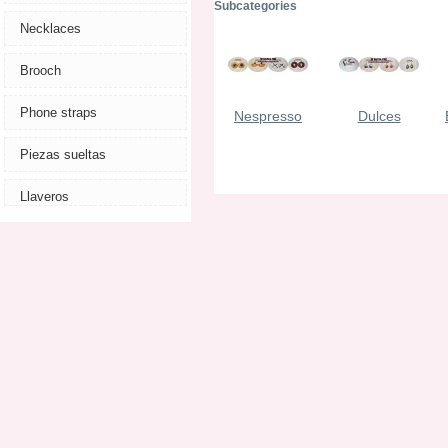
Subcategories
Necklaces
Brooch
Phone straps
Nespresso
Dulces
Piezas sueltas
Llaveros