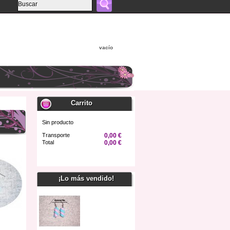
vacío
Carrito
Sin producto
Transporte
0,00 €
Total
0,00 €
Confirmar
¡Lo más vendido!