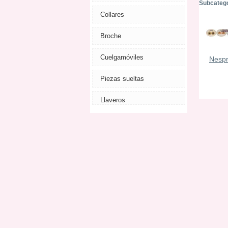
Subcateg
Collares
Broche
Cuelgamóviles
Nesp
Piezas sueltas
Llaveros