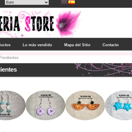
ductos
Lo más vendido
Mapa del Sitio
Contacto
Pendientes
ientes