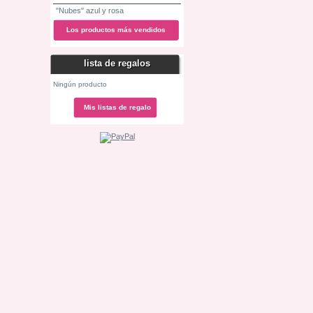
"Nubes" azul y rosa
Los productos más vendidos
lista de regalos
Ningún producto
Mis listas de regalo