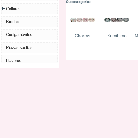
Subcategorías
Collares
Broche
Cuelgamóviles
Charms
Kumihimo
M
Piezas sueltas
Llaveros