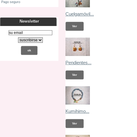
Pago seguro
Cuelgamóvil...
Newsletter
Ver
Pendientes...
Ver
Kumihimo...
Ver