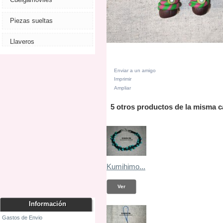
Piezas sueltas
Llaveros
Enviar a un amigo
Imprimir
Ampliar
5 otros productos de la misma c
Kumihimo...
Ver
Información
Gastos de Envio