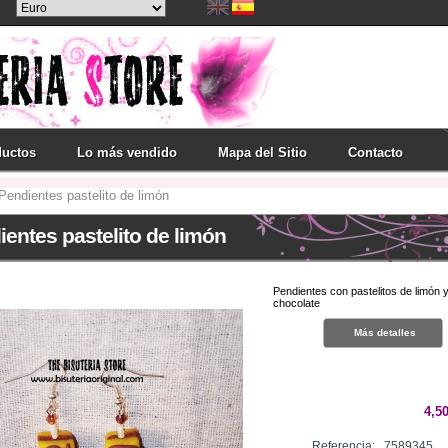
ductos
Lo más vendido
Mapa del Sitio
Contacto
Pendientes pastelito de limón
ientes pastelito de limón
Pendientes con pastelitos de limón 
chocolate
Más detalles
4,50
Referencia:
7589345