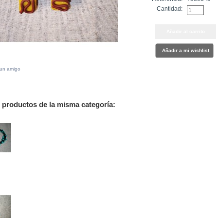
Cantidad:
Añadir a mi wishlist
 un amigo
s productos de la misma categoría: